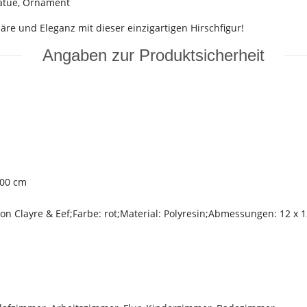
tatue, Ornament
 und Eleganz mit dieser einzigartigen Hirschfigur!
Angaben zur Produktsicherheit
,00 cm
on Clayre & Eef;Farbe: rot;Material: Polyresin;Abmessungen: 12 x 1