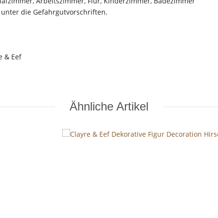
afzimmer, Arbeitszimmer, Flur, Kinderzimmer, Badezimmer
t unter die Gefahrgutvorschriften.
e & Eef
Ähnliche Artikel