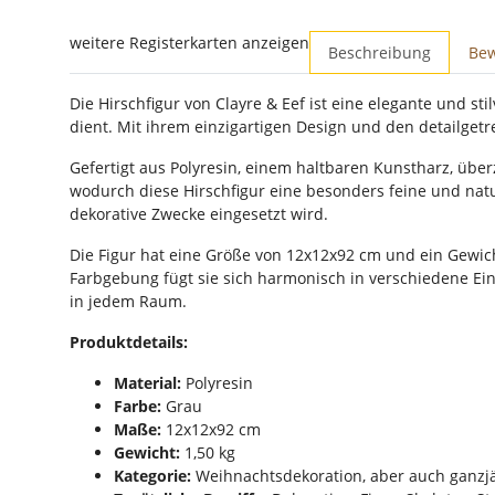
weitere Registerkarten anzeigen
Beschreibung
Be
Die Hirschfigur von Clayre & Eef ist eine elegante und st
dient. Mit ihrem einzigartigen Design und den detailget
Gefertigt aus Polyresin, einem haltbaren Kunstharz, über
wodurch diese Hirschfigur eine besonders feine und naturg
dekorative Zwecke eingesetzt wird.
Die Figur hat eine Größe von 12x12x92 cm und ein Gewic
Farbgebung fügt sie sich harmonisch in verschiedene Einr
in jedem Raum.
Produktdetails:
Material:
Polyresin
Farbe:
Grau
Maße:
12x12x92 cm
Gewicht:
1,50 kg
Kategorie:
Weihnachtsdekoration, aber auch ganzjä