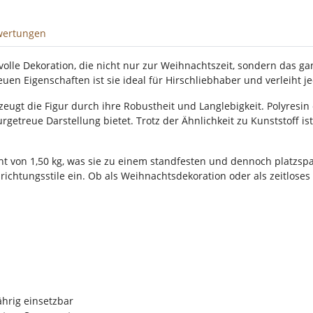
wertungen
ilvolle Dekoration, die nicht nur zur Weihnachtszeit, sondern das 
reuen Eigenschaften ist sie ideal für Hirschliebhaber und verleih
zeugt die Figur durch ihre Robustheit und Langlebigkeit. Polyresin
etreue Darstellung bietet. Trotz der Ähnlichkeit zu Kunststoff ist 
ht von 1,50 kg, was sie zu einem standfesten und dennoch platzs
ichtungsstile ein. Ob als Weihnachtsdekoration oder als zeitloses 
hrig einsetzbar