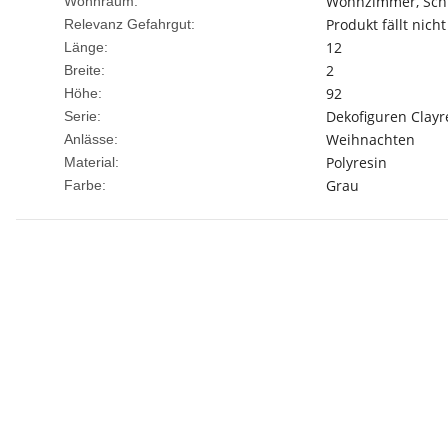
Wohnzimmer, Schl
Wohnraum:
Produkt fällt nich
Relevanz Gefahrgut:
12
Länge:
2
Breite:
92
Höhe:
Dekofiguren Clayr
Serie:
Weihnachten
Anlässe:
Polyresin
Material:
Grau
Farbe: