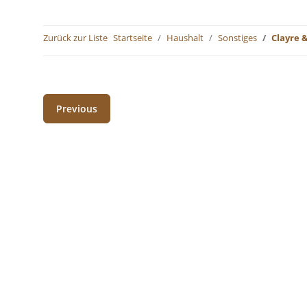
Zurück zur Liste
Startseite
Haushalt
Sonstiges
Clayre &
Previous