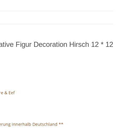
tive Figur Decoration Hirsch 12 * 12
re & Eef
ferung innerhalb Deutschland **