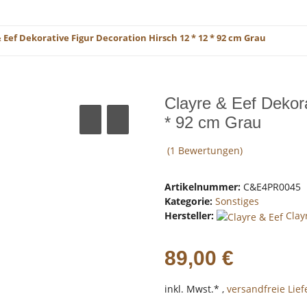
 Eef Dekorative Figur Decoration Hirsch 12 * 12 * 92 cm Grau
Clayre & Eef Dekora
* 92 cm Grau
(1 Bewertungen)
Artikelnummer:
C&E4PR0045
Kategorie:
Sonstiges
Hersteller:
Clay
89,00 €
inkl. Mwst.* ,
versandfreie Lie