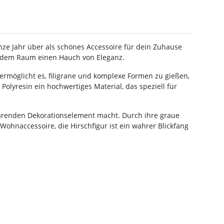
ganze Jahr über als schönes Accessoire für dein Zuhause
t jedem Raum einen Hauch von Eleganz.
 ermöglicht es, filigrane und komplexe Formen zu gießen,
Polyresin ein hochwertiges Material, das speziell für
parenden Dekorationselement macht. Durch ihre graue
Wohnaccessoire, die Hirschfigur ist ein wahrer Blickfang