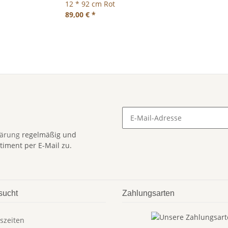
12 * 92 cm Rot
89,00 €
*
lärung
regelmäßig und
timent per E-Mail zu.
sucht
Zahlungsarten
szeiten