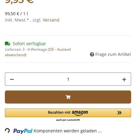
99,50 € / 1 l
inkl. Mwst.* , zzgl.
Versand
Sofort verfügbar
Lieferzeit:
3 - 4 Werktage
(DE - Ausland
Frage zum Artikel
abweichend)
Loading...
Komponenten werden geladen ...