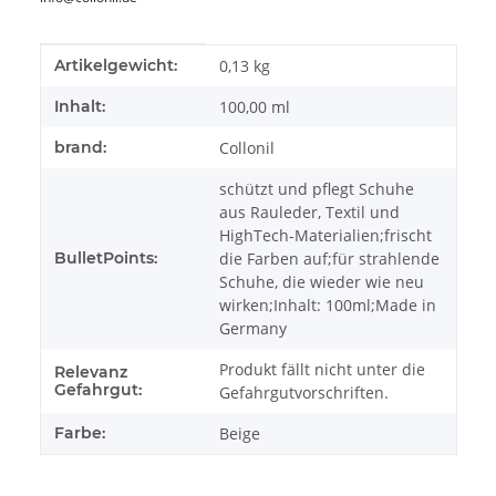
Produkteigenschaft
Wert
Artikelgewicht:
0,13
kg
Inhalt:
100,00 ml
brand:
Collonil
schützt und pflegt Schuhe
aus Rauleder, Textil und
HighTech-Materialien;frischt
BulletPoints:
die Farben auf;für strahlende
Schuhe, die wieder wie neu
wirken;Inhalt: 100ml;Made in
Germany
Produkt fällt nicht unter die
Relevanz
Gefahrgut:
Gefahrgutvorschriften.
Farbe:
Beige