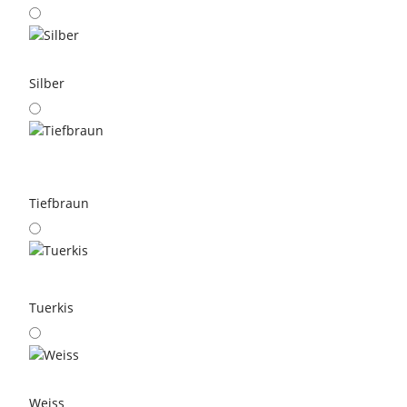
Silber
Tiefbraun
Tuerkis
Weiss