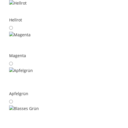
Hellrot
Magenta
Apfelgrün