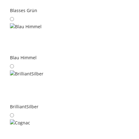
Blasses Grün
Blau Himmel
BrilliantSilber