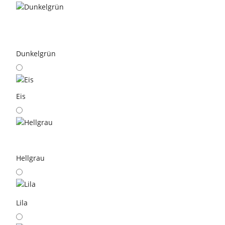
Dunkelgrün
Eis
Hellgrau
Lila