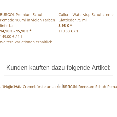
BURGOL Premium Schuh
Collonil Waterstop Schuhcreme
Pomade 100ml in vielen Farben
Glattleder 75 ml
lieferbar
8,95 €
*
14,90 € -
15,90 €
*
119,33 € / 1 l
149,00 € / 1 l
Weitere Variationen erhältlich.
Kunden kauften dazu folgende Artikel: