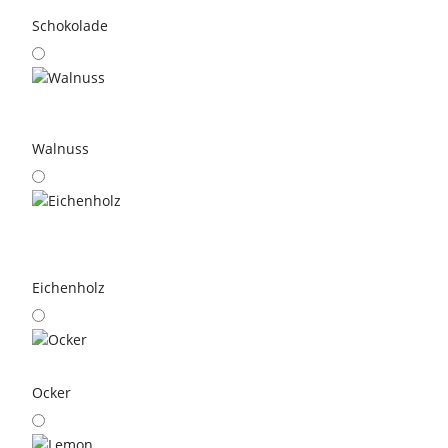
Schokolade
Walnuss
Eichenholz
Ocker