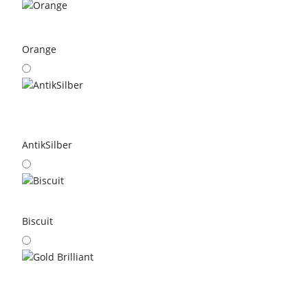
Orange
AntikSilber
Biscuit