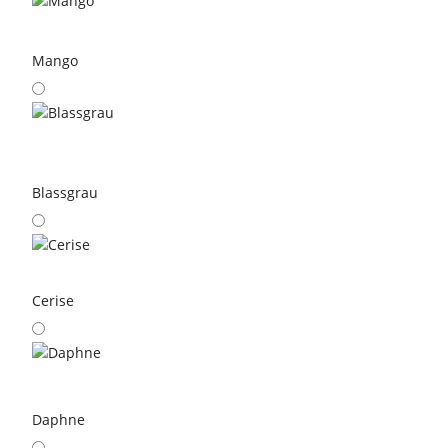
Mango
Blassgrau
Cerise
Daphne