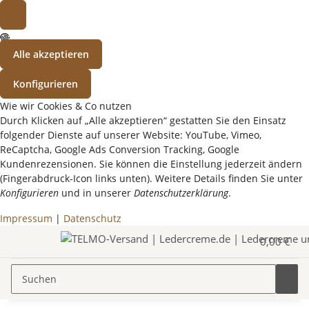
Alle akzeptieren
Konfigurieren
Wie wir Cookies & Co nutzen
Durch Klicken auf „Alle akzeptieren“ gestatten Sie den Einsatz
folgender Dienste auf unserer Website: YouTube, Vimeo,
ReCaptcha, Google Ads Conversion Tracking, Google
Kundenrezensionen. Sie können die Einstellung jederzeit ändern
(Fingerabdruck-Icon links unten). Weitere Details finden Sie unter
Konfigurieren
und in unserer
Datenschutzerklärung
.
Impressum
|
Datenschutz
0,00 €