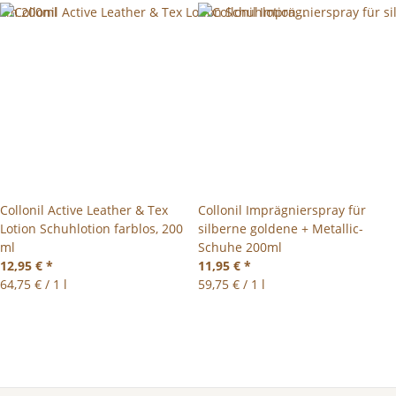
Collonil Active Leather & Tex
Collonil Imprägnierspray für
Lotion Schuhlotion farblos, 200
silberne goldene + Metallic-
ml
Schuhe 200ml
12,95 €
*
11,95 €
*
64,75 € / 1 l
59,75 € / 1 l