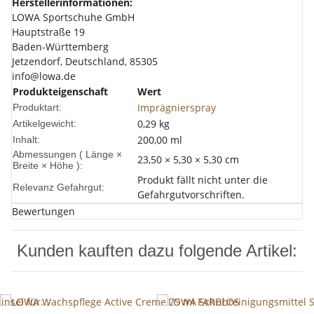
Herstellerinformationen:
LOWA Sportschuhe GmbH
Hauptstraße 19
Baden-Württemberg
Jetzendorf, Deutschland, 85305
info@lowa.de
Produkteigenschaft
Wert
Imprägnierspray
Produktart:
0,29
kg
Artikelgewicht:
200,00 ml
Inhalt:
Abmessungen ( Länge ×
23,50 × 5,30 × 5,30 cm
Breite × Höhe ):
Produkt fällt nicht unter die
Relevanz Gefahrgut:
Gefahrgutvorschriften.
Bewertungen
Kunden kauften dazu folgende Artikel: