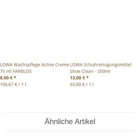
LOWA Wachspflege Active Creme
LOWA Schuhreinigungsmittel
75 ml FARBLOS
Shoe Clean - 200ml
8,00 €
*
13,00 €
*
106,67 € / 1 l
65,00 € / 1 l
Ähnliche Artikel