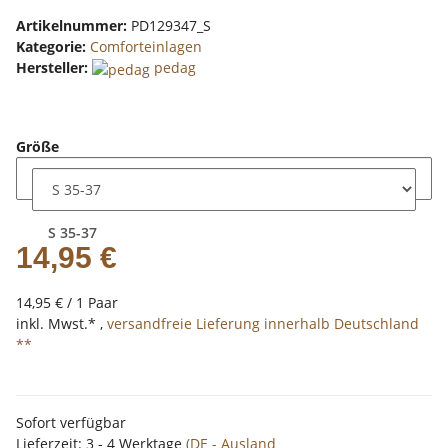
Artikelnummer:
PD129347_S
Kategorie:
Comforteinlagen
Hersteller:
pedag
Größe
S 35-37
14,95 €
14,95 € / 1 Paar
inkl. Mwst.* ,
versandfreie Lieferung innerhalb Deutschland
**
Sofort verfügbar
Lieferzeit:
3 - 4 Werktage
(DE - Ausland