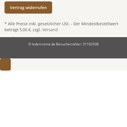
Vertrag widerrufen
* Alle Preise inkl. gesetzlicher USt. - Der Mindestbestellwert
beträgt 5,00 €, zzgl.
Versand
© ledercreme.de
Besucherzähler: 31102938