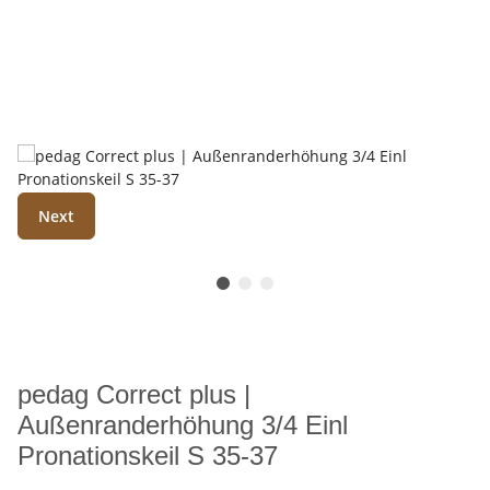
Next
pedag Correct plus |
Außenranderhöhung 3/4 Einl
Pronationskeil S 35-37