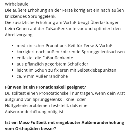
Wirbelsäule.
Die äußere Erhöhung an der Ferse korrigiert ein nach außen
knickendes Sprunggelenk.
Die zusätzliche Erhöhung am Vorfuß beugt Überlastungen
beim Gehen auf der Fußaußenkante vor und optimiert den
Abrollvorgang.
medizinischer Pronations-Keil für Ferse & Vorfuß
korrigiert nach außen knickende Sprunggelenksachsen
entlastet die Fußaußenkante
aus pflanzlich gegerbtem Schafleder
leicht im Schuh zu fixieren mit Selbstklebepunkten
ca. 9 mm Außenrandhöhe
Für wen ist ein Pronationskeil geeignet?
Du solltest einen Pronotationskeil nur tragen, wenn dein Arzt
aufgrund von Sprunggelenks-, Knie- oder
Hüftgelenksproblemen feststellt, daß eine
Außenranderhöhung nötig ist.
Ist ein Mass-Fußbett mit eingebauter Außenranderhöhung
vom Orthopäden besser?