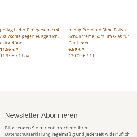
pedag Leder Einlegesohle mit
pedag Premium Shoe Polish
Aktivkohle gegen Fußgeruch,
Schuhcreme 50ml im Glas für
extra dünn
Glattleder
11,95 €
*
6,50 €
*
11,95 € / 1 Paar
130,00 € / 1 l
Newsletter Abonnieren
Bitte senden Sie mir entsprechend Ihrer
Datenschutzerklärung
regelmäßig und jederzeit widerruflich