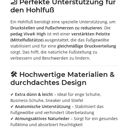
🦶 Perfekte Unterstützung für
den Hohlfuß
Ein Hohlfuß benötigt eine spezielle Unterstützung, um
Druckstellen und Fußschmerzen zu reduzieren
. Die
pedag Viva® High
ist mit einer
verstärkten Pelotte
(Mittelfußstütze)
ausgestattet, die das Fußgewölbe
stabilisiert und für eine
gleichmäßige Druckverteilung
sorgt. Das hilft, die natürliche Fußstellung zu
verbessern und Beschwerden zu lindern.
🛠 Hochwertige Materialien &
durchdachtes Design
✔
Extra dünn & leicht
– Ideal für enge Schuhe,
Business-Schuhe, Sneaker und Stiefel
✔
Anatomische Unterstützung
– Stabilisiert das
Fußgewölbe und verhindert Überbelastung
✔
Atmungsaktives Naturleder
– Sorgt für ein gesundes
Fußklima und absorbiert Feuchtigkeit