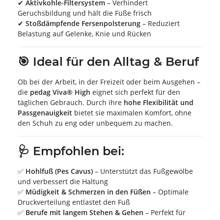
✔
Aktivkohle-Filtersystem
– Verhindert
Geruchsbildung und hält die Füße frisch
✔
Stoßdämpfende Fersenpolsterung
– Reduziert
Belastung auf Gelenke, Knie und Rücken
🎯 Ideal für den Alltag & Beruf
Ob bei der Arbeit, in der Freizeit oder beim Ausgehen –
die
pedag Viva® High
eignet sich perfekt für den
täglichen Gebrauch. Durch ihre
hohe Flexibilität und
Passgenauigkeit
bietet sie maximalen Komfort, ohne
den Schuh zu eng oder unbequem zu machen.
🩺 Empfohlen bei:
✅
Hohlfuß (Pes Cavus)
– Unterstützt das Fußgewölbe
und verbessert die Haltung
✅
Müdigkeit & Schmerzen in den Füßen
– Optimale
Druckverteilung entlastet den Fuß
✅
Berufe mit langem Stehen & Gehen
– Perfekt für