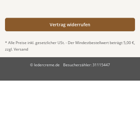
Vertrag widerrufen
* Alle Preise inkl. gesetzlicher USt. - Der Mindestbestellwert beträgt 5,00 €,
zzgl.
Versand
© ledercreme.de
Besucherzähler: 31115447