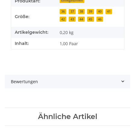
Produktart:
Einlegesohlen
36
37
38
39
40
41
Größe:
42
43
44
45
46
Artikelgewicht:
0,20
kg
Inhalt:
1,00 Paar
Bewertungen
Ähnliche Artikel