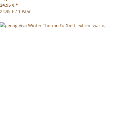
24,95 €
*
24,95 € / 1 Paar