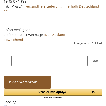
19,95 € / 1 Paar
inkl. Mwst.* ,
versandfreie Lieferung innerhalb Deutschland
**
Sofort verfügbar
Lieferzeit:
3 - 4 Werktage
(DE - Ausland
abweichend)
Frage zum Artikel
Paar
In den Warenkorb
Loading...