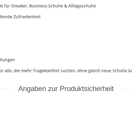
kt für Sneaker, Business-Schuhe & Alltagsschuhe
ltende Zufriedenheit
ellungen
für alle, die mehr Tragekomfort suchen, ohne gleich neue Schuhe 
Angaben zur Produktsicherheit