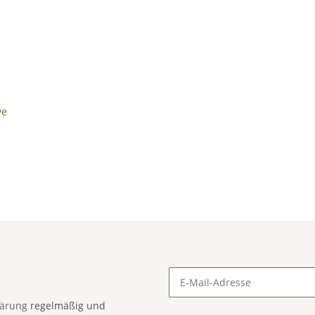
ye
lärung
regelmäßig und