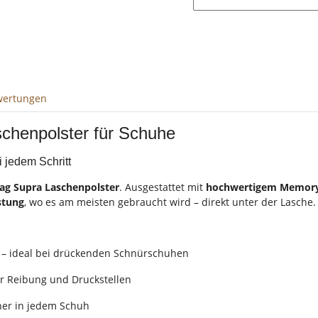
wertungen
henpolster für Schuhe
i jedem Schritt
ag Supra Laschenpolster
. Ausgestattet mit
hochwertigem Memor
stung
, wo es am meisten gebraucht wird – direkt unter der Lasche.
– ideal bei drückenden Schnürschuhen
or Reibung und Druckstellen
cher in jedem Schuh