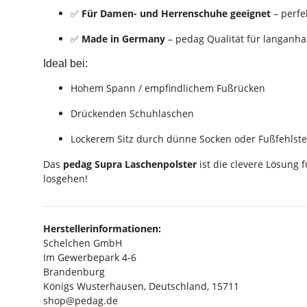
✅
Für Damen- und Herrenschuhe geeignet
– perfe
✅
Made in Germany
– pedag Qualität für langanha
Ideal bei:
Hohem Spann / empfindlichem Fußrücken
Drückenden Schuhlaschen
Lockerem Sitz durch dünne Socken oder Fußfehlst
Das
pedag Supra Laschenpolster
ist die clevere Lösung 
losgehen!
Herstellerinformationen:
Schelchen GmbH
Im Gewerbepark 4-6
Brandenburg
Königs Wusterhausen, Deutschland, 15711
shop@pedag.de