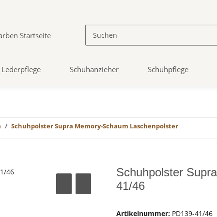
Lederpflege
Schuhanzieher
Schuhpflege
n
Schuhpolster Supra Memory-Schaum Laschenpolster
Schuhpolster Supr
41/46
Artikelnummer:
PD139-41/46