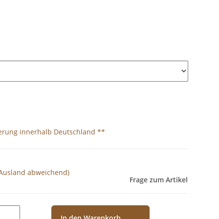
ferung innerhalb Deutschland **
 Ausland abweichend)
Frage zum Artikel
In den Warenkorb