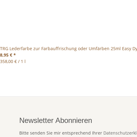
TRG Lederfarbe zur Farbauffrischung oder Umfärben 25ml Easy D
8,95 €
*
358,00 € / 1 l
Newsletter Abonnieren
Bitte senden Sie mir entsprechend Ihrer
Datenschutzerk