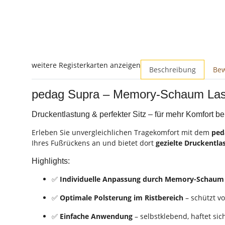
weitere Registerkarten anzeigen
Beschreibung
Be
pedag Supra – Memory-Schaum Lasc
Druckentlastung & perfekter Sitz – für mehr Komfort be
Erleben Sie unvergleichlichen Tragekomfort mit dem
ped
Ihres Fußrückens an und bietet dort
gezielte Druckentla
Highlights:
✅
Individuelle Anpassung durch Memory-Schaum
✅
Optimale Polsterung im Ristbereich
– schützt v
✅
Einfache Anwendung
– selbstklebend, haftet si