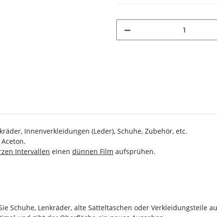
räder, Innenverkleidungen (Leder), Schuhe, Zubehör, etc.
 Aceton.
zen Intervallen
einen
dünnen Film
aufsprühen.
ie Schuhe, Lenkräder, alte Satteltaschen oder Verkleidungsteile 