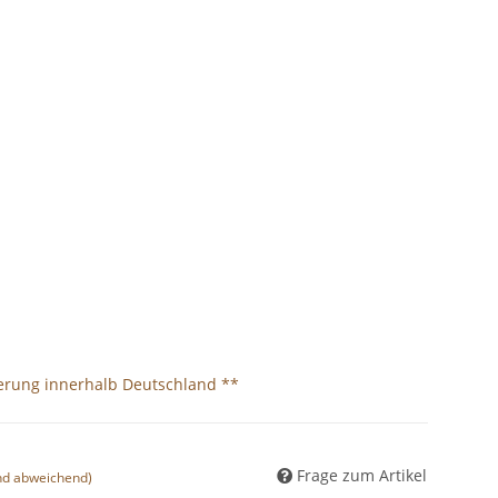
ferung innerhalb Deutschland **
Frage zum Artikel
nd abweichend)