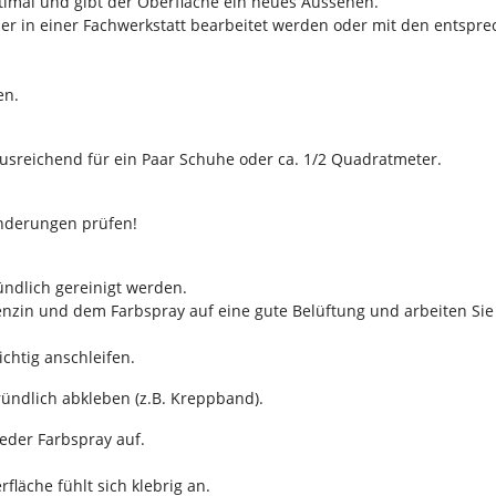
timal und gibt der Oberfläche ein neues Aussehen.
er in einer Fachwerkstatt bearbeitet werden oder mit den entspre
en.
usreichend für ein Paar Schuhe oder ca. 1/2 Quadratmeter.
änderungen prüfen!
ündlich gereinigt werden.
nzin und dem Farbspray auf eine gute Belüftung und arbeiten Sie
chtig anschleifen.
gründlich abkleben (z.B. Kreppband).
eder Farbspray auf.
läche fühlt sich klebrig an.