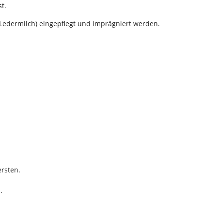
t.
 Ledermilch) eingepflegt und imprägniert werden.
rsten.
.