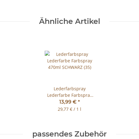
Ähnliche Artikel
Lederfarbspray
Lederfarbe Farbspray
470ml SCHWARZ (35)
13,99 €
*
29,77 € / 1 l
passendes Zubehör