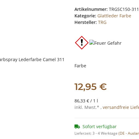
Artikelnummer:
TRGSC150-311
Kategorie:
Glattleder Farbe
Hersteller:
TRG
Farbe
12,95 €
86,33 € / 1 l
inkl. Mwst.* ,
versandfreie Lie
Sofort verfügbar
Lieferzeit:
3 - 4 Werktage
(DE - Ausla