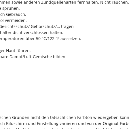
ammen sowie anderen Zündquellenarten fernhalten. Nicht rauchen.
e sprühen.
ach Gebrauch.
ol vermeiden.
Gesichtsschutz/ Gehörschutz/… tragen
älter dicht verschlossen halten.
mperaturen über 50 °C/122 °F aussetzen.
ger Haut führen.
bare Dampf/Luft-Gemische bilden.
nischen Gründen nicht den tatsächlichen Farbton wiedergeben kön
ch Bildschirm und Einstellung variieren und von der Original-Far