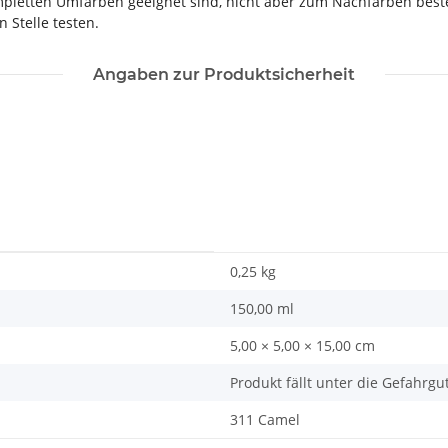
mpletten Umfärben geeignet sind, nicht aber zum Nachfärben best
 Stelle testen.
Angaben zur Produktsicherheit
0,25
kg
150,00 ml
5,00 × 5,00 × 15,00 cm
Produkt fällt unter die Gefahrgu
311 Camel