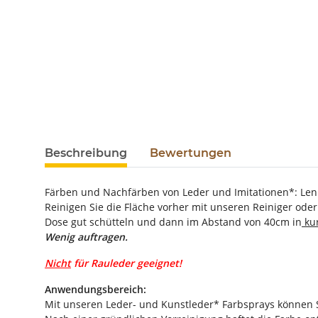
weitere Registerkarten anzeigen
Beschreibung
Bewertungen
Färben und Nachfärben von Leder und Imitationen*: Lenk
Reinigen Sie die Fläche vorher mit unseren Reiniger oder
Dose gut schütteln und dann im Abstand von 40cm in
kur
Wenig auftragen.
Nicht
für Rauleder geeignet!
Anwendungsbereich:
Mit unseren Leder- und Kunstleder* Farbsprays können S