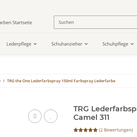
Lederpflege
Schuhanzieher
Schuhpflege
e
TRG the One Lederfarbspray 150ml Farbspray Lederfarbe
TRG Lederfarbsp
Camel 311
(2 Bewertungen)