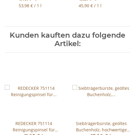
NavyBlue 500ml
500ml
53,98 € / 1 l
45,90 € / 1 l
Kunden kauften dazu folgende
Artikel:
REDECKER 751114
Siebträgerbürste, geöltes
Reinigungspinsel für
Buchenholz, hochwertige