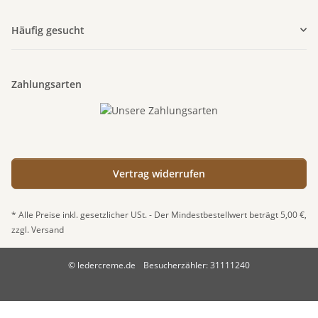
Häufig gesucht
Zahlungsarten
Vertrag widerrufen
* Alle Preise inkl. gesetzlicher USt. - Der Mindestbestellwert beträgt 5,00 €,
zzgl.
Versand
© ledercreme.de
Besucherzähler: 31111240