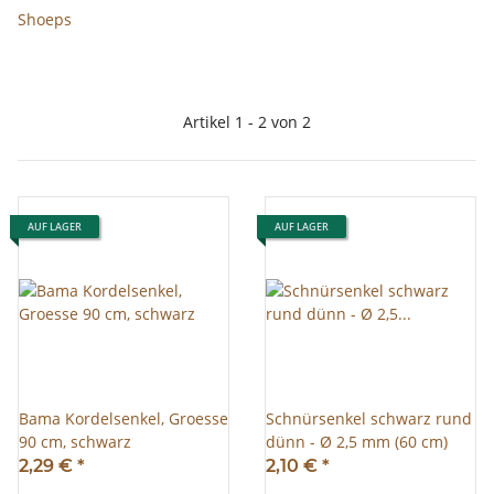
Shoeps
Artikel 1 - 2 von 2
AUF LAGER
AUF LAGER
Bama Kordelsenkel, Groesse
Schnürsenkel schwarz rund
90 cm, schwarz
dünn - Ø 2,5 mm (60 cm)
2,29 €
*
2,10 €
*