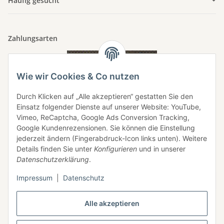
Häufig gesucht
Zahlungsarten
Wie wir Cookies & Co nutzen
Durch Klicken auf „Alle akzeptieren“ gestatten Sie den
Einsatz folgender Dienste auf unserer Website: YouTube,
Vimeo, ReCaptcha, Google Ads Conversion Tracking,
Google Kundenrezensionen. Sie können die Einstellung
jederzeit ändern (Fingerabdruck-Icon links unten). Weitere
Details finden Sie unter
Konfigurieren
und in unserer
Datenschutzerklärung
.
Impressum
|
Datenschutz
Vertrag widerrufen
Alle akzeptieren
* Alle Preise inkl. gesetzlicher USt. - Der Mindestbestellwert beträgt 5,00 €,
zzgl.
Versand