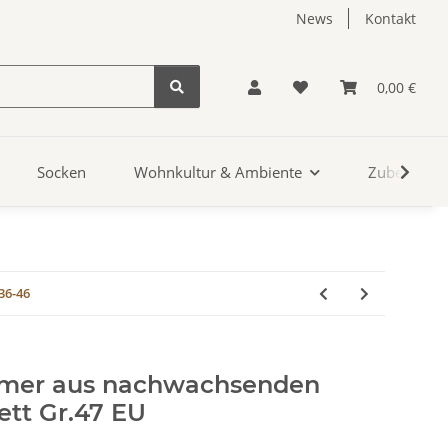
News
Kontakt
0,00 €
Socken
Wohnkultur & Ambiente
Zubehör
36-46
mer aus nachwachsenden
ett Gr.47 EU