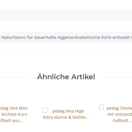
ge Naturfasern für dauerhafte Hygiene;Anatomische Form entlaste
Ähnliche Artikel