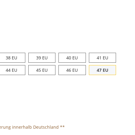
38 EU
39 EU
40 EU
41 EU
38 EU
39 EU
40 EU
41 EU
44 EU
45 EU
46 EU
47 EU
44 EU
45 EU
46 EU
47 EU
ferung innerhalb Deutschland **