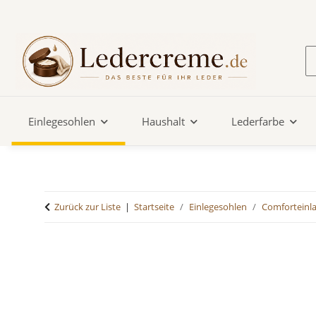
Einlegesohlen
Haushalt
Lederfarbe
Zurück zur Liste
Startseite
Einlegesohlen
Comforteinl