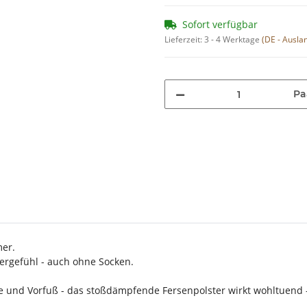
Sofort verfügbar
Lieferzeit:
3 - 4 Werktage
(DE - Ausla
Pa
er.
ergefühl - auch ohne Socken.
 und Vorfuß - das stoßdämpfende Fersenpolster wirkt wohltuend - 