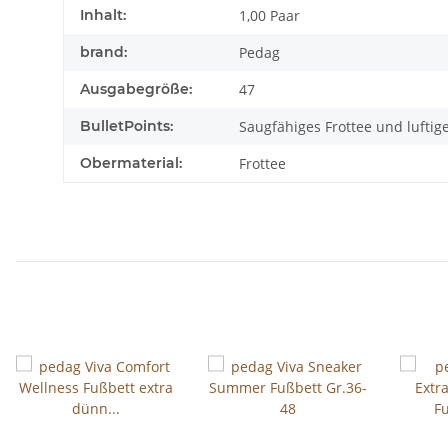
Inhalt:
1,00 Paar
brand:
Pedag
Ausgabegröße:
47
BulletPoints:
Saugfähiges Frottee und lufti
Obermaterial:
Frottee