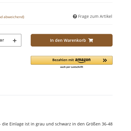
Frage zum Artikel
nd abweichend)
ar
In den Warenkorb
die Einlage ist in grau und schwarz in den Größen 36-48