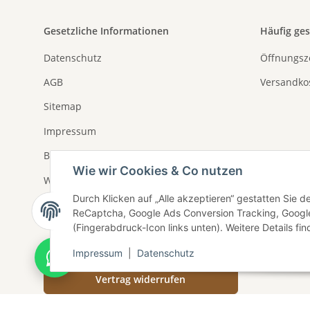
Gesetzliche Informationen
Häufig ge
Datenschutz
Öffnungsz
AGB
Versandko
Sitemap
Impressum
Batterieentsorgung
Wie wir Cookies & Co nutzen
Widerrufsrecht
Durch Klicken auf „Alle akzeptieren“ gestatten Sie 
Widerrufsformular
ReCaptcha, Google Ads Conversion Tracking, Google
(Fingerabdruck-Icon links unten). Weitere Details fi
Impressum
|
Datenschutz
Vertrag widerrufen