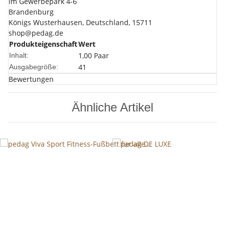
Im Gewerbepark 4-6
Brandenburg
Königs Wusterhausen, Deutschland, 15711
shop@pedag.de
Produkteigenschaft
Wert
1,00 Paar
Inhalt:
41
Ausgabegröße:
Bewertungen
Ähnliche Artikel