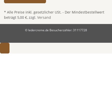
* Alle Preise inkl. gesetzlicher USt. - Der Mindestbestellwert
beträgt 5,00 €, zzgl.
Versand
© ledercreme.de
Besucherzähler: 31117728