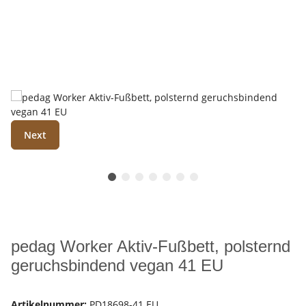
Next
pedag Worker Aktiv-Fußbett, polsternd
geruchsbindend vegan 41 EU
Artikelnummer:
PD18698-41 EU