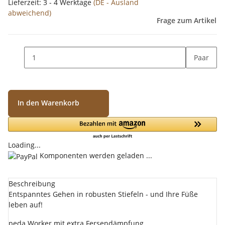
Lieferzeit:
3 - 4 Werktage
(DE - Ausland
abweichend)
Frage zum Artikel
Paar
In den Warenkorb
Loading...
Komponenten werden geladen ...
Beschreibung
Entspanntes Gehen in robusten Stiefeln - und Ihre Füße
leben auf!
peda Worker mit extra Fersendämpfung