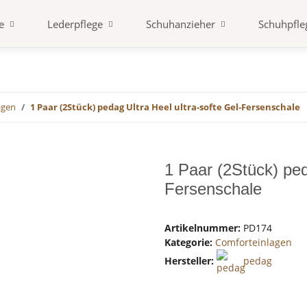
e
Lederpflege
Schuhanzieher
Schuhpfle
agen
1 Paar (2Stück) pedag Ultra Heel ultra-softe Gel-Fersenschale
1 Paar (2Stück) ped
Fersenschale
Artikelnummer:
PD174
Kategorie:
Comforteinlagen
Hersteller:
pedag