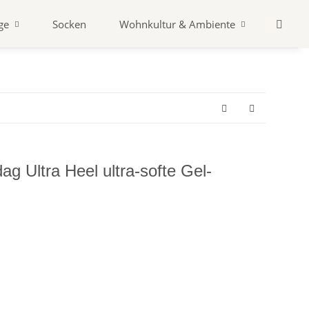
ge
Socken
Wohnkultur & Ambiente
Zubeh
ag Ultra Heel ultra-softe Gel-