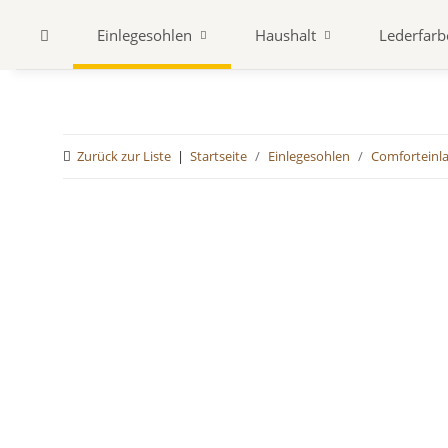
Einlegesohlen
Haushalt
Lederfarb
Zurück zur Liste
Startseite
Einlegesohlen
Comforteinl