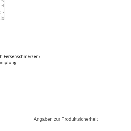
ch Fersenschmerzen?
dämpfung.
n
Angaben zur Produktsicherheit