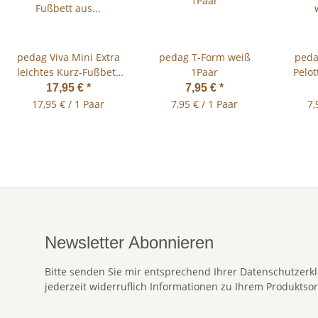
pedag Viva Mini Extra
pedag T-Form weiß
peda
leichtes Kurz-Fußbett
1Paar
Pelo
aus Leder Gr.35-47
17,95 €
*
7,95 €
*
17,95 € / 1 Paar
7,95 € / 1 Paar
7,
Newsletter Abonnieren
Bitte senden Sie mir entsprechend Ihrer
Datenschutzerk
jederzeit widerruflich Informationen zu Ihrem Produktsor