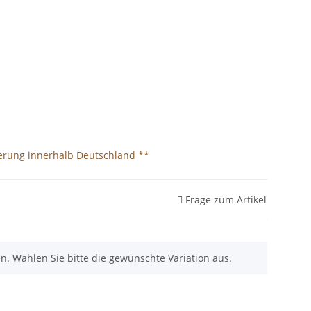
-46 EU
ferung innerhalb Deutschland **
Frage zum Artikel
nen. Wählen Sie bitte die gewünschte Variation aus.