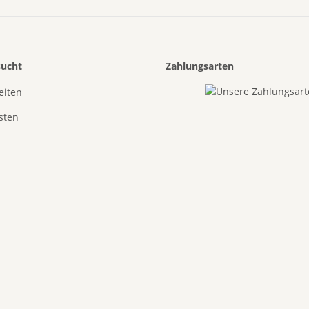
sucht
Zahlungsarten
eiten
sten