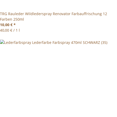
TRG Rauleder Wildlederspray Renovator Farbauffrischung 12
Farben 250ml
10,00 €
*
40,00 € / 1 l