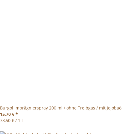
Burgol Imprägnierspray 200 ml / ohne Treibgas / mit Jojobaöl
15,70 €
*
78,50 € / 1 l