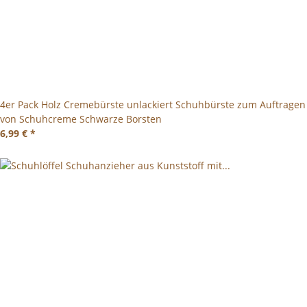
4er Pack Holz Cremebürste unlackiert Schuhbürste zum Auftragen
von Schuhcreme Schwarze Borsten
6,99 €
*