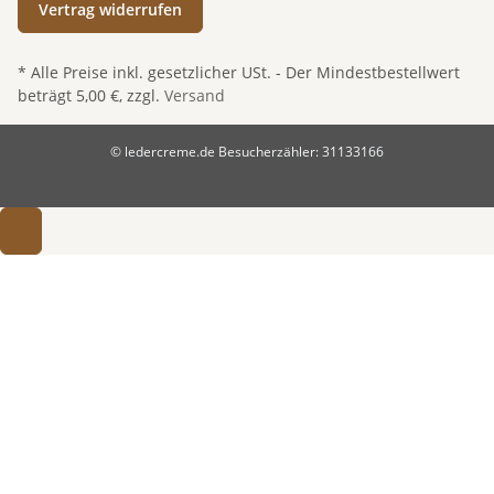
Vertrag widerrufen
* Alle Preise inkl. gesetzlicher USt. - Der Mindestbestellwert
beträgt 5,00 €, zzgl.
Versand
© ledercreme.de
Besucherzähler: 31133166