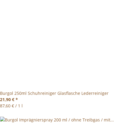
Burgol 250ml Schuhreiniger Glasflasche Lederreiniger
21,90 €
*
87,60 € / 1 l