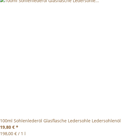
100ml Sohlenlederöl Glasflasche Ledersohle Ledersohlenöl
19,80 €
*
198,00 € / 1 l