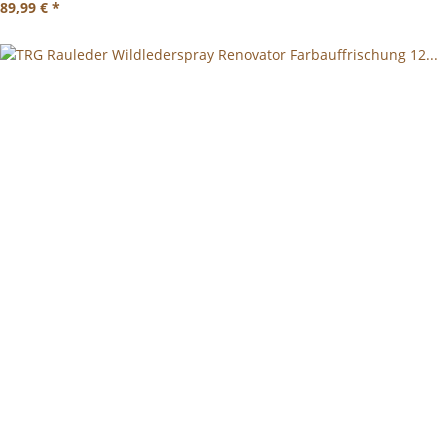
89,99 €
*