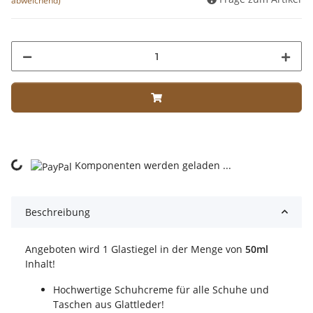
abweichend)
ading...
Komponenten werden geladen ...
Beschreibung
Angeboten wird 1 Glastiegel in der Menge von
50ml
Inhalt!
Hochwertige Schuhcreme für alle Schuhe und
Taschen aus Glattleder!