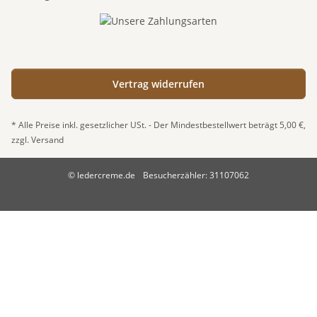
Vertrag widerrufen
* Alle Preise inkl. gesetzlicher USt. - Der Mindestbestellwert beträgt 5,00 €,
zzgl.
Versand
© ledercreme.de
Besucherzähler: 31107062