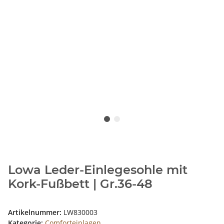
Lowa Leder-Einlegesohle mit
Kork-Fußbett | Gr.36-48
Artikelnummer:
LW830003
Kategorie:
Comforteinlagen