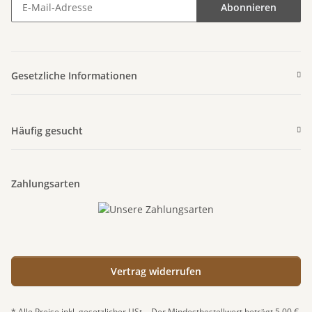
Abonnieren
Newsletter Abonnieren
Gesetzliche Informationen
Häufig gesucht
Zahlungsarten
Vertrag widerrufen
* Alle Preise inkl. gesetzlicher USt. - Der Mindestbestellwert beträgt 5,00 €,