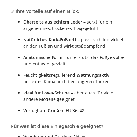
✅
Ihre Vorteile auf einen Blick:
Oberseite aus echtem Leder
– sorgt für ein
angenehmes, trockenes Tragegefühl
Natürliches Kork-Fußbett
– passt sich individuell
an den Fuß an und wirkt stoßdämpfend
Anatomische Form
– unterstützt das Fußgewölbe
und entlastet gezielt
Feuchtigkeitsregulierend & atmungsaktiv
–
perfektes Klima auch bei längeren Touren
Ideal für Lowa-Schuhe
– aber auch für viele
andere Modelle geeignet
Verfügbare Größen:
EU 36–48
Für wen ist diese Einlegesohle geeignet?
Wanderer und Outdoor-Aktive