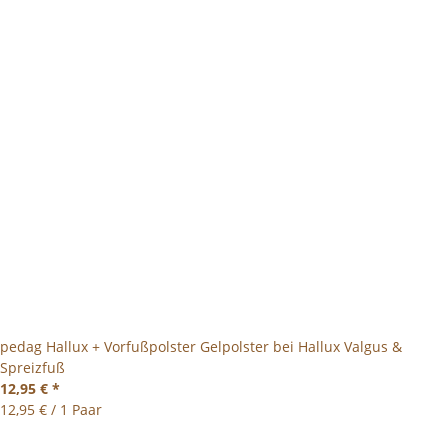
pedag Hallux + Vorfußpolster Gelpolster bei Hallux Valgus &
Spreizfuß
12,95 €
*
12,95 € / 1 Paar