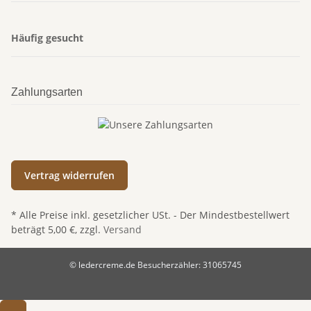
Häufig gesucht
Zahlungsarten
Vertrag widerrufen
* Alle Preise inkl. gesetzlicher USt. - Der Mindestbestellwert
beträgt 5,00 €, zzgl.
Versand
© ledercreme.de
Besucherzähler: 31065745