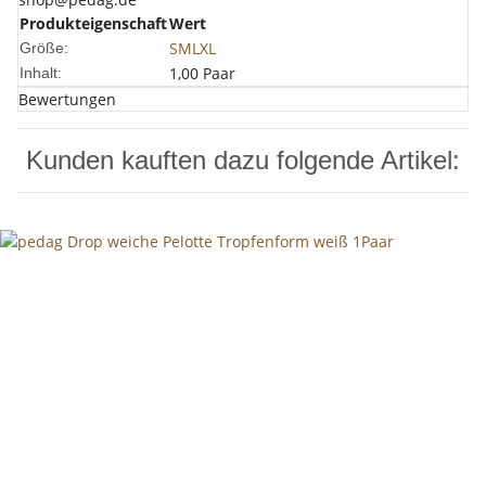
Produkteigenschaft
Wert
S
M
L
XL
Größe:
1,00 Paar
Inhalt:
Bewertungen
Kunden kauften dazu folgende Artikel: