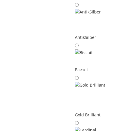
AntikSilber
Biscuit
Gold Brilliant