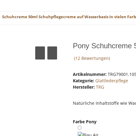
Schuhcreme 50ml Schuhpflegecreme auf Wasserbasis in vielen Farbe
Pony Schuhcreme 5
(12 Bewertungen)
Artikelnummer:
TRG79001.10
Kategorie:
Glattlederpflege
Hersteller:
TRG
Natürliche Inhaltstoffe wie Wac
Farbe
Pony