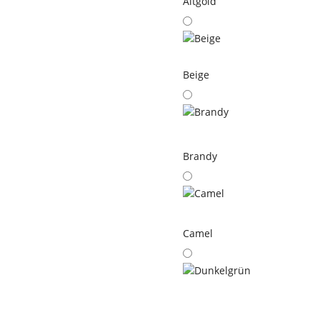
Altgold
Beige
Brandy
Camel