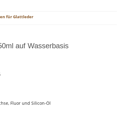
n für Glattleder
0ml auf Wasserbasis
5
hse, Fluor und Silicon-Öl