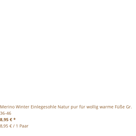
Merino Winter Einlegesohle Natur pur für wollig warme Füße Gr.
36-46
8,95 €
*
8,95 € / 1 Paar