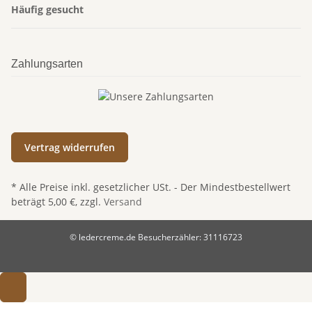
Häufig gesucht
Zahlungsarten
Vertrag widerrufen
* Alle Preise inkl. gesetzlicher USt. - Der Mindestbestellwert
beträgt 5,00 €, zzgl.
Versand
© ledercreme.de
Besucherzähler: 31116723