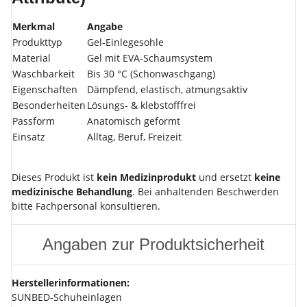
Merkmal
Angabe
Produkttyp
Gel-Einlegesohle
Material
Gel mit EVA-Schaumsystem
Waschbarkeit
Bis 30 °C (Schonwaschgang)
Eigenschaften
Dämpfend, elastisch, atmungsaktiv
Besonderheiten
Lösungs- & klebstofffrei
Passform
Anatomisch geformt
Einsatz
Alltag, Beruf, Freizeit
Dieses Produkt ist
kein Medizinprodukt
und ersetzt
keine
medizinische Behandlung
. Bei anhaltenden Beschwerden
bitte Fachpersonal konsultieren.
Angaben zur Produktsicherheit
Herstellerinformationen:
SUNBED-Schuheinlagen