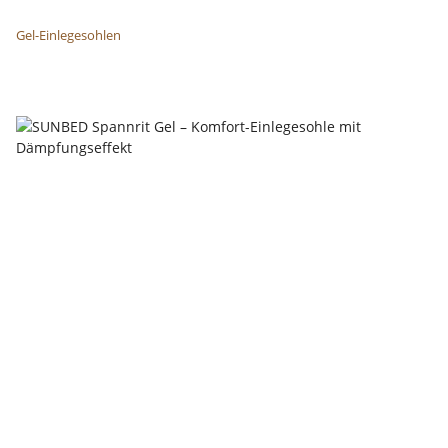
Gel-Einlegesohlen