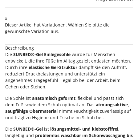
x
Dieser Artikel hat Variationen. Wählen Sie bitte die
gewünschte Variation aus.
Beschreibung
Die
SUNBED®-Gel Einlegesohle
wurde für Menschen
entwickelt, die ihre Füße im Alltag gezielt entlasten möchten.
Durch ihre
elastische Gel-Struktur
dämpft sie den Auftritt,
reduziert Druckbelastungen und unterstützt ein
angenehmes Tragegefühl – egal ob bei der Arbeit, beim
Gehen oder Stehen.
Die Sohle ist
anatomisch geformt
, flexibel und passt sich
dem Fuß sowie dem Schuh optimal an. Das
atmungsaktive,
saugfähige Obermaterial
nimmt Feuchtigkeit zuverlässig auf
und trägt zu Hygiene und Frische im Schuh bei.
Die
SUNBED®-Gel
ist
lösungsmittel- und klebstofffrei
,
langlebig und
problemlos waschbar im Schonwaschgang bis