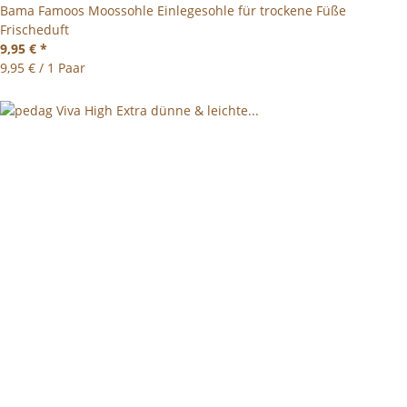
Bama Famoos Moossohle Einlegesohle für trockene Füße
Frischeduft
9,95 €
*
9,95 € / 1 Paar