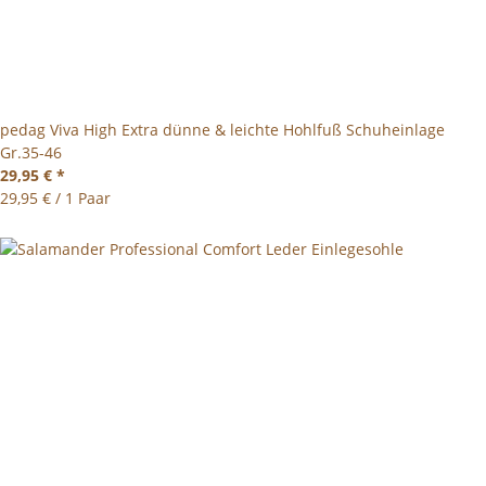
pedag Viva High Extra dünne & leichte Hohlfuß Schuheinlage
Gr.35-46
29,95 €
*
29,95 € / 1 Paar