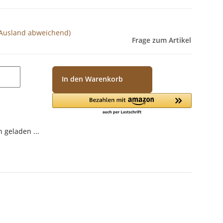
 Ausland abweichend)
Frage zum Artikel
In den Warenkorb
geladen ...