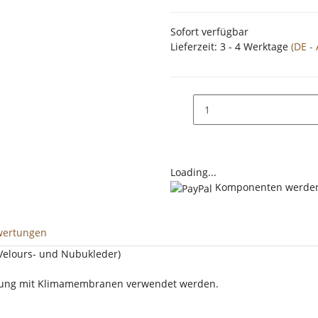
Sofort verfügbar
Lieferzeit:
3 - 4 Werktage
(DE -
Loading...
Komponenten werden 
wertungen
(Velours- und Nubukleder)
idung mit Klimamembranen verwendet werden.