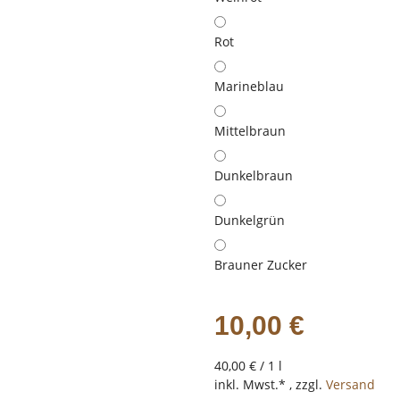
Rot
Marineblau
Mittelbraun
Dunkelbraun
Dunkelgrün
Brauner Zucker
10,00 €
40,00 € / 1 l
inkl. Mwst.* , zzgl.
Versand