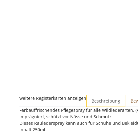
weitere Registerkarten anzeigen
Beschreibung
Be
Farbauffrischendes Pflegespray für alle Wildlederarten. 
Imprägniert, schützt vor Nässe und Schmutz.
Dieses Raulederspray kann auch für Schuhe und Bekle
Inhalt 250ml