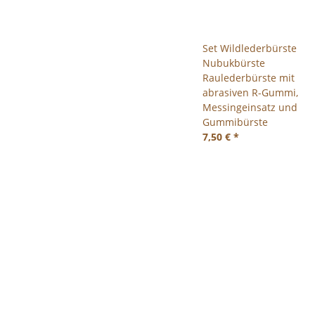
Set Wildlederbürste
Nubukbürste
Raulederbürste mit
abrasiven R-Gummi,
Messingeinsatz und
Gummibürste
7,50 €
*