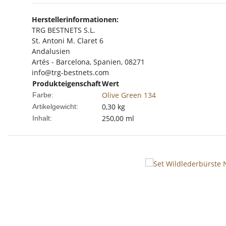
Herstellerinformationen:
TRG BESTNETS S.L.
St. Antoni M. Claret 6
Andalusien
Artés - Barcelona, Spanien, 08271
info@trg-bestnets.com
Produkteigenschaft
Wert
Olive Green 134
Farbe:
0,30
kg
Artikelgewicht:
250,00 ml
Inhalt: