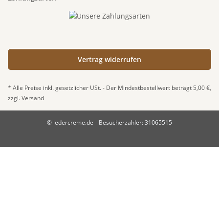
Vertrag widerrufen
* Alle Preise inkl. gesetzlicher USt. - Der Mindestbestellwert beträgt 5,00 €,
zzgl.
Versand
© ledercreme.de
Besucherzähler: 31065515