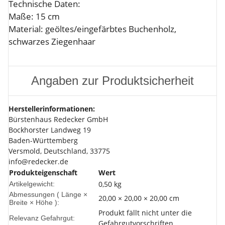
Technische Daten:
Maße: 15 cm
Material: geöltes/eingefärbtes Buchenholz,
schwarzes Ziegenhaar
Angaben zur Produktsicherheit
Herstellerinformationen:
Bürstenhaus Redecker GmbH
Bockhorster Landweg 19
Baden-Württemberg
Versmold, Deutschland, 33775
info@redecker.de
Produkteigenschaft
Wert
0,50
kg
Artikelgewicht:
Abmessungen ( Länge ×
20,00 × 20,00 × 20,00 cm
Breite × Höhe ):
Produkt fällt nicht unter die
Relevanz Gefahrgut:
Gefahrgutvorschriften.