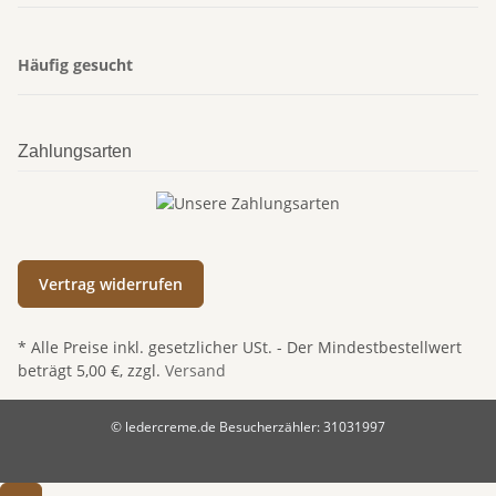
Häufig gesucht
Zahlungsarten
Vertrag widerrufen
* Alle Preise inkl. gesetzlicher USt. - Der Mindestbestellwert
beträgt 5,00 €, zzgl.
Versand
© ledercreme.de
Besucherzähler: 31031997