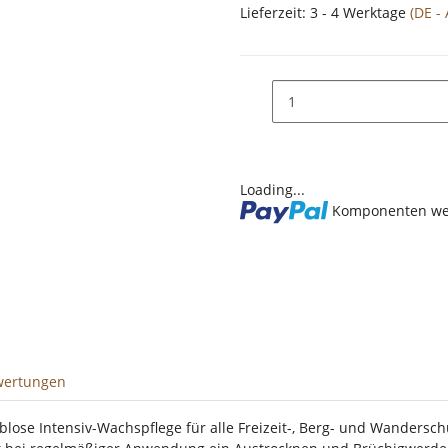
Lieferzeit:
3 - 4 Werktage
(DE -
Loading...
Komponenten wer
wertungen
ose Intensiv-Wachspflege für alle Freizeit-, Berg- und Wandersch