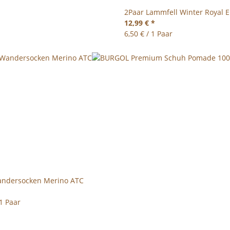
2Paar Lammfell Winter Royal E
12,99 €
*
6,50 € / 1 Paar
ndersocken Merino ATC
 1 Paar