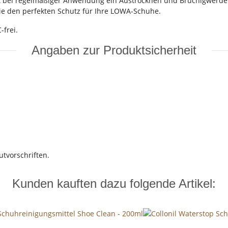
rt bei regelmäßiger Anwendung ein Austrocknen und Brüchigwerde
e den perfekten Schutz für Ihre LOWA-Schuhe.
frei.
Angaben zur Produktsicherheit
utvorschriften.
Kunden kauften dazu folgende Artikel: