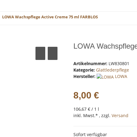
LOWA Wachspflege Active Creme 75 ml FARBLOS
LOWA Wachspflege
Artikelnummer:
LW830801
Kategorie:
Glattlederpflege
Hersteller:
LOWA
8,00 €
106,67 € / 1 l
inkl. Mwst.* , zzgl.
Versand
Sofort verfügbar