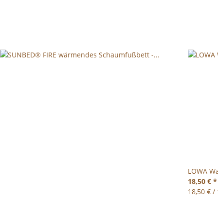
LOWA Wa
18,50 €
*
18,50 € /