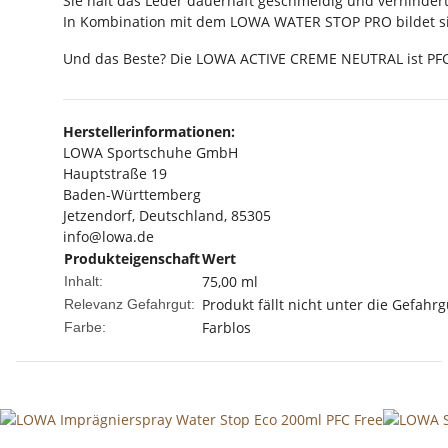
Sie hält das Leder dauerhaft geschmeidig und verhinde
In Kombination mit dem LOWA WATER STOP PRO bildet si
Und das Beste? Die LOWA ACTIVE CREME NEUTRAL ist PFC-
Herstellerinformationen:
LOWA Sportschuhe GmbH
Hauptstraße 19
Baden-Württemberg
Jetzendorf, Deutschland, 85305
info@lowa.de
Produkteigenschaft
Wert
75,00 ml
Inhalt:
Produkt fällt nicht unter die Gefahrg
Relevanz Gefahrgut:
Farblos
Farbe: