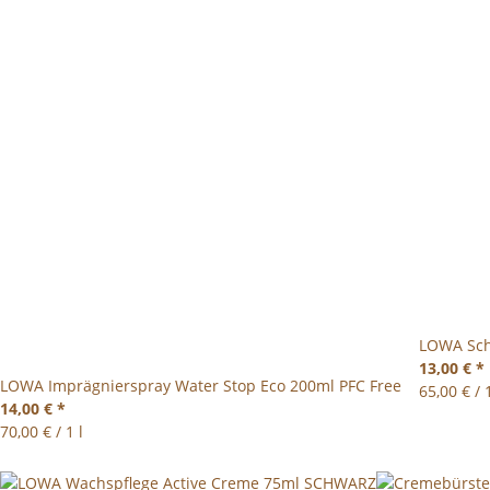
LOWA Sch
13,00 €
*
LOWA Imprägnierspray Water Stop Eco 200ml PFC Free
65,00 € / 1
14,00 €
*
70,00 € / 1 l