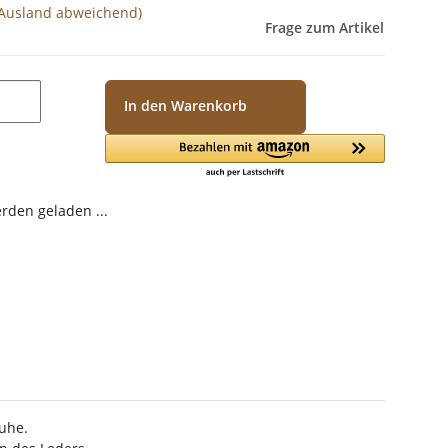
 Ausland abweichend)
Frage zum Artikel
In den Warenkorb
den geladen ...
uhe.