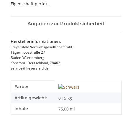
Eigenschaft perfekt.
Angaben zur Produktsicherheit
Herstellerinformationen:
Freyersfeld Vertriebsgesellschaft mbH
Tägermoosstraße 27
Baden-Württemberg
Konstanz, Deutschland, 78462
service@freyersfeld.de
Produkteigenschaft
Wert
Farbe:
Artikelgewicht:
0,15
kg
Inhalt:
75,00 ml