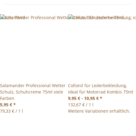
Salamander Professional Wetter
Collonil für Lederbekleidung,
Schutz, Schuhcreme 75ml viele
ideal für Motorrad Kombis 75ml
Farben
9,95 € -
10,95 €
*
5,95 €
*
132,67 € / 1 l
79,33 € / 1 l
Weitere Variationen erhältlich.