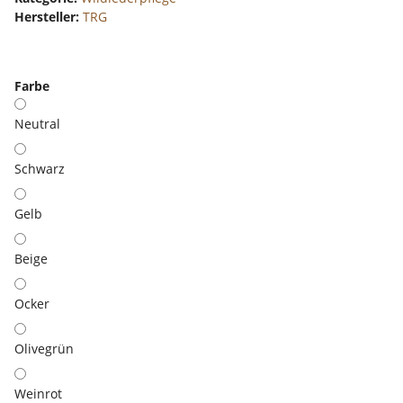
Hersteller:
TRG
Farbe
Neutral
Schwarz
Gelb
Beige
Ocker
Olivegrün
Weinrot