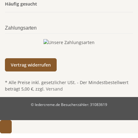
Häufig gesucht
Zahlungsarten
Vertrag widerrufen
* Alle Preise inkl. gesetzlicher USt. - Der Mindestbestellwert
beträgt 5,00 €, zzgl.
Versand
© ledercreme.de
Besucherzähler: 31083619