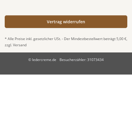
Vertrag widerrufen
* Alle Preise inkl. gesetzlicher USt. - Der Mindestbestellwert beträgt 5,00 €,
zzgl.
Versand
© ledercreme.de
Besucherzähler: 31073434