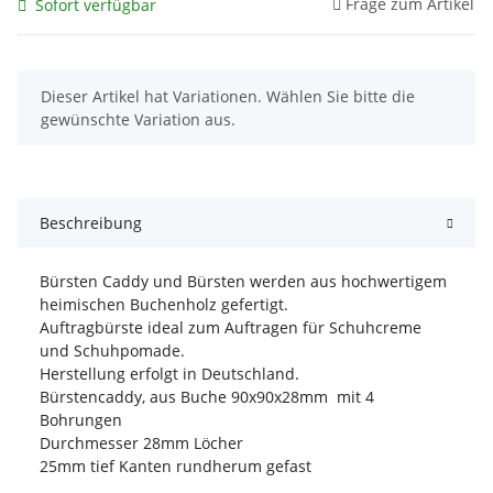
Frage zum Artikel
Sofort verfügbar
x
Dieser Artikel hat Variationen. Wählen Sie bitte die
gewünschte Variation aus.
Beschreibung
Bürsten Caddy und Bürsten werden aus hochwertigem
heimischen Buchenholz gefertigt.
Auftragbürste ideal zum Auftragen für Schuhcreme
und Schuhpomade.
Herstellung erfolgt in Deutschland.
Bürstencaddy, aus Buche 90x90x28mm mit 4
Bohrungen
Durchmesser 28mm Löcher
25mm tief Kanten rundherum gefast