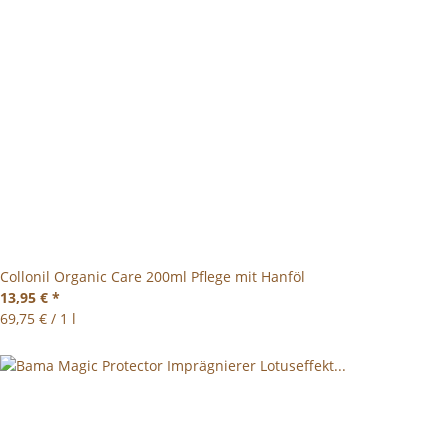
Collonil Organic Care 200ml Pflege mit Hanföl
13,95 €
*
69,75 € / 1 l