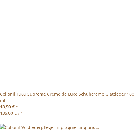
Collonil 1909 Supreme Creme de Luxe Schuhcreme Glattleder 100
ml
13,50 €
*
135,00 € / 1 l