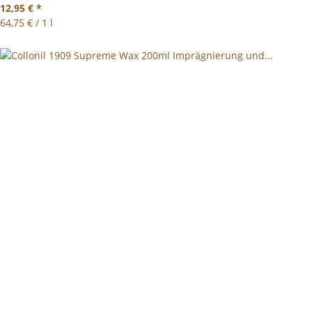
12,95 €
*
64,75 € / 1 l