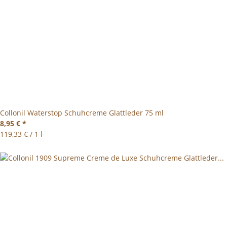
Collonil Waterstop Schuhcreme Glattleder 75 ml
8,95 €
*
119,33 € / 1 l