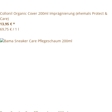
Collonil Organic Cover 200ml Imprägnierung (ehemals Protect &
Care)
13,95 €
*
69,75 € / 1 l