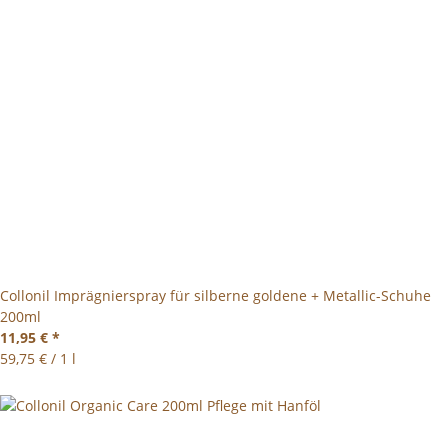
Collonil Imprägnierspray für silberne goldene + Metallic-Schuhe
200ml
11,95 €
*
59,75 € / 1 l