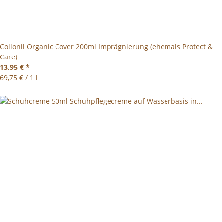
Collonil Organic Cover 200ml Imprägnierung (ehemals Protect &
Care)
13,95 €
*
69,75 € / 1 l