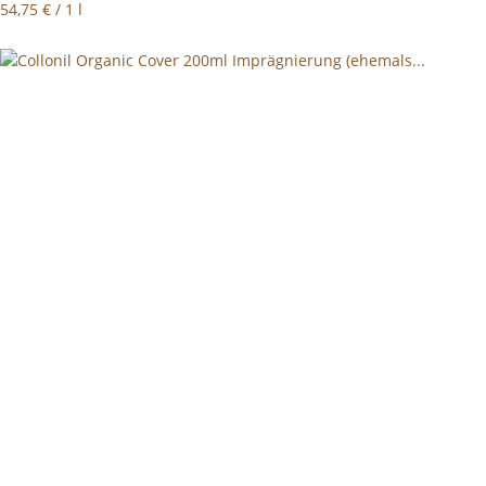
54,75 € / 1 l