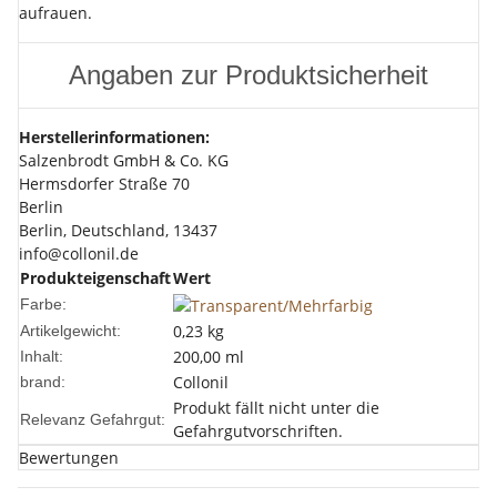
aufrauen.
Angaben zur Produktsicherheit
Herstellerinformationen:
Salzenbrodt GmbH & Co. KG
Hermsdorfer Straße 70
Berlin
Berlin, Deutschland, 13437
info@collonil.de
Produkteigenschaft
Wert
Farbe:
0,23
kg
Artikelgewicht:
200,00 ml
Inhalt:
Collonil
brand:
Produkt fällt nicht unter die
Relevanz Gefahrgut:
Gefahrgutvorschriften.
Bewertungen