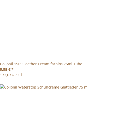
Collonil 1909 Leather Cream farblos 75ml Tube
9,95 €
*
132,67 € / 1 l