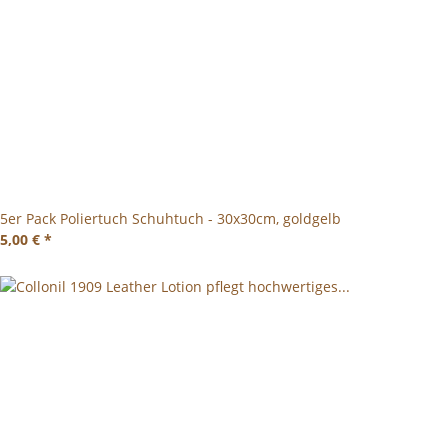
5er Pack Poliertuch Schuhtuch - 30x30cm, goldgelb
5,00 €
*