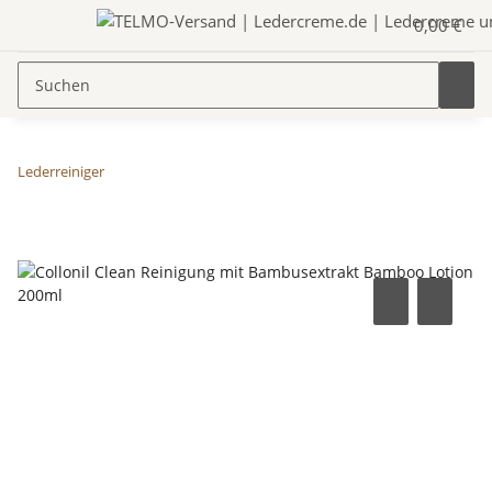
0,00 €
Lederreiniger