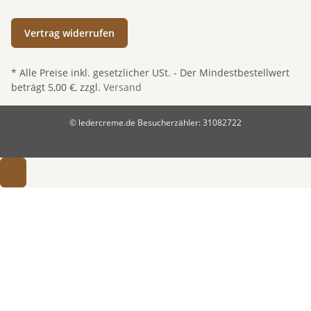
Vertrag widerrufen
* Alle Preise inkl. gesetzlicher USt. - Der Mindestbestellwert
beträgt 5,00 €, zzgl.
Versand
© ledercreme.de
Besucherzähler: 31082722