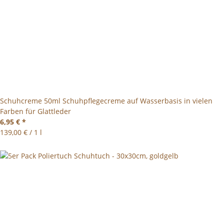
Schuhcreme 50ml Schuhpflegecreme auf Wasserbasis in vielen
Farben für Glattleder
6,95 €
*
139,00 € / 1 l