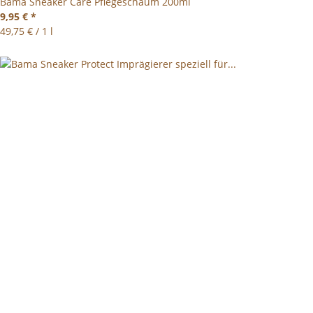
Bama Sneaker Care Pflegeschaum 200ml
9,95 €
*
49,75 € / 1 l