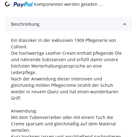
ing...
Komponenten werden geladen ...
Beschreibung
Ein Klassiker in der exklusiven 1909 Pflegeserie von
Collonil.
Die hochwertige Leather Cream enthält pflegende Öle
und nährende Substanzen und erfüllt damit unsere
höchsten Werterhaltungsansprüche an eine
Lederpflege.
Nach der Anwendung dieser intensiven und
gleichzeitig milden Pflegecreme strahlt der Schuh
wieder in neuem Glanz und hat einen wunderbaren
Griff.
Anwendung:
Mit dem Tubenverreiber oder mit einem Tuch die
Creme sparsam und gleichmäßig auf dem Material
verteilen.
Kurz trocknen lassen und anschließend nachpolieren,