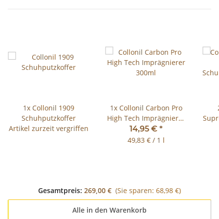
1x
Collonil 1909
1x
Collonil Carbon Pro
Schuhputzkoffer
High Tech Imprägnierer
Supr
Artikel zurzeit vergriffen
300ml
Sch
14,95 €
*
49,83 € / 1 l
Gesamtpreis:
269,00 €
(Sie sparen: 68,98 €)
Alle in den Warenkorb