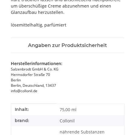
um überschüßige Creme abzunehmen und einen
Glanzaufbau herzustellen.
lösemittelhaltig, parfümiert
Angaben zur Produktsicherheit
Herstellerinformationen:
Salzenbrodt GmbH & Co. KG
Hermsdorfer Straße 70
Berlin
Berlin, Deutschland, 13437
info@collonil.de
Produkteigenschaft
Wert
Inhalt:
75,00 ml
brand:
Collonil
nährende Substanzen