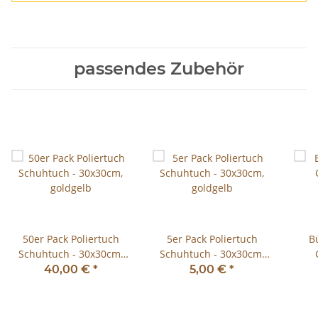
passendes Zubehör
50er Pack Poliertuch
5er Pack Poliertuch
B
Schuhtuch - 30x30cm,
Schuhtuch - 30x30cm,
goldgelb
goldgelb
Ros
40,00 €
*
5,00 €
*