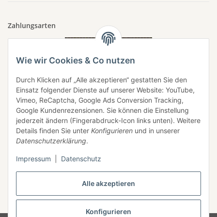
Zahlungsarten
Wie wir Cookies & Co nutzen
Durch Klicken auf „Alle akzeptieren“ gestatten Sie den
Einsatz folgender Dienste auf unserer Website: YouTube,
Vimeo, ReCaptcha, Google Ads Conversion Tracking,
Google Kundenrezensionen. Sie können die Einstellung
jederzeit ändern (Fingerabdruck-Icon links unten). Weitere
Details finden Sie unter
Konfigurieren
und in unserer
Datenschutzerklärung
.
Impressum
|
Datenschutz
Vertrag widerrufen
Alle akzeptieren
* Alle Preise inkl. gesetzlicher USt. - Der Mindestbestellwert beträgt 5,00 €,
zzgl.
Versand
Konfigurieren