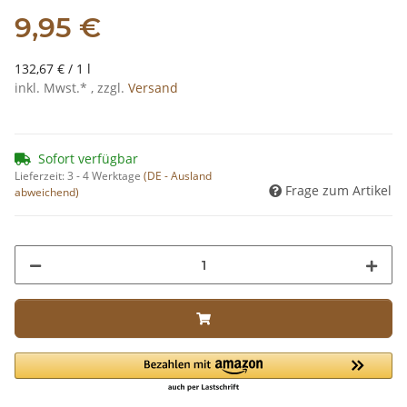
9,95 €
132,67 € / 1 l
inkl. Mwst.* , zzgl.
Versand
Sofort verfügbar
Lieferzeit:
3 - 4 Werktage
(DE - Ausland
Frage zum Artikel
abweichend)