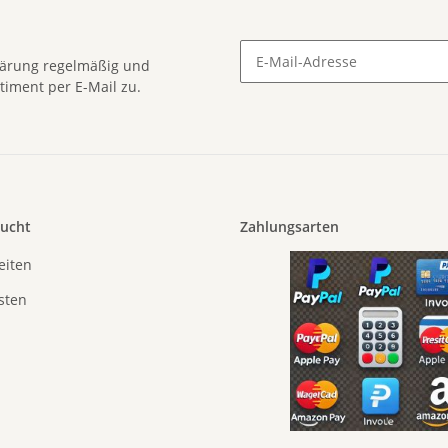
lärung
regelmäßig und
timent per E-Mail zu.
Newsletter Abonnieren
sucht
Zahlungsarten
eiten
sten