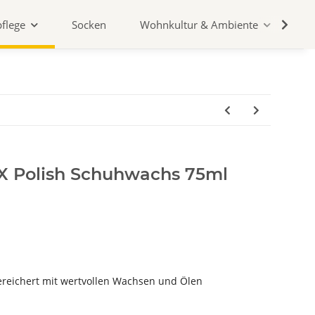
flege
Socken
Wohnkultur & Ambiente
Z
AX Polish Schuhwachs 75ml
gereichert mit wertvollen Wachsen und Ölen