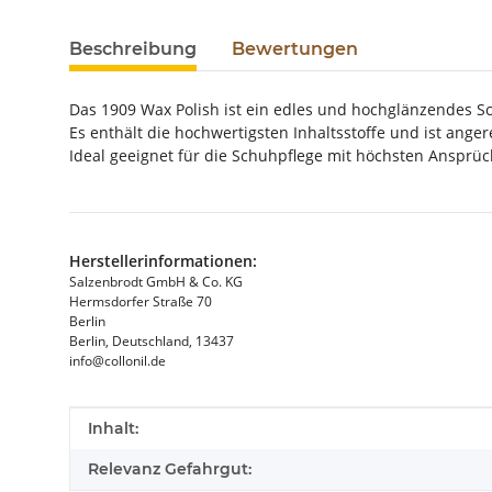
Beschreibung
Bewertungen
Das 1909 Wax Polish ist ein edles und hochglänzendes 
Es enthält die hochwertigsten Inhaltsstoffe und ist ange
Ideal geeignet für die Schuhpflege mit höchsten Ansprüc
Herstellerinformationen:
Salzenbrodt GmbH & Co. KG
Hermsdorfer Straße 70
Berlin
Berlin, Deutschland, 13437
info@collonil.de
Produkteigenschaft
Wert
Inhalt:
Relevanz Gefahrgut: