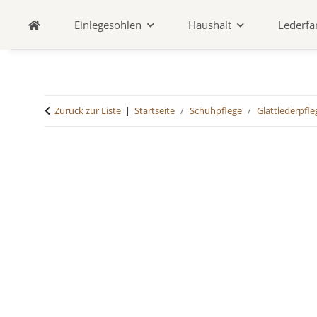
Einlegesohlen
Haushalt
Lederfa
Zurück zur Liste
Startseite
Schuhpflege
Glattlederpfle