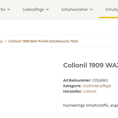
rbe
Lederpflege
Schuhanzieher
Schuhp
ge
Collonil 1909 WAX Polish Schuhwachs 75ml
Collonil 1909 W
Artikelnummer:
COL6063
Kategorie:
Glattlederpflege
Hersteller:
Collonil
hochwertige Inhaltsstoffe, an