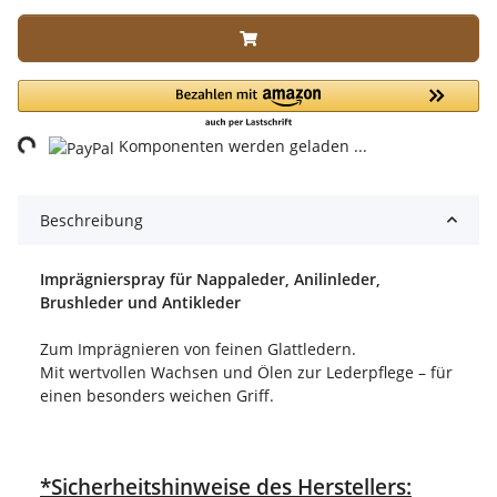
ading...
Komponenten werden geladen ...
Beschreibung
Imprägnierspray für Nappaleder, Anilinleder,
Brushleder und Antikleder
Zum Imprägnieren von feinen Glattledern.
Mit wertvollen Wachsen und Ölen zur Lederpflege – für
einen besonders weichen Griff.
*Sicherheitshinweise des Herstellers: