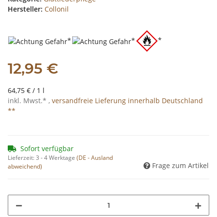
Hersteller:
Collonil
*
*
*
12,95 €
64,75 € / 1 l
inkl. Mwst.* ,
versandfreie Lieferung innerhalb Deutschland
**
Sofort verfügbar
Lieferzeit:
3 - 4 Werktage
(DE - Ausland
Frage zum Artikel
abweichend)