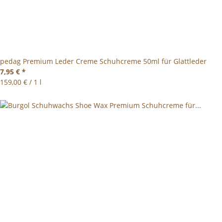
pedag Premium Leder Creme Schuhcreme 50ml für Glattleder
7,95 €
*
159,00 € / 1 l