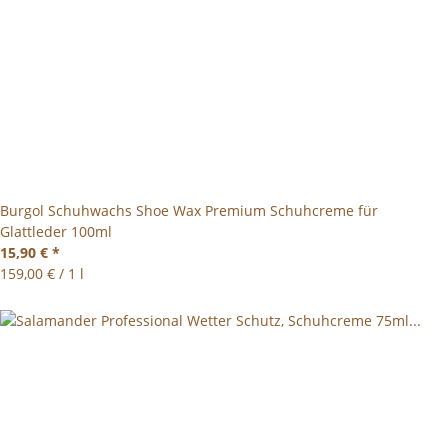
Burgol Schuhwachs Shoe Wax Premium Schuhcreme für
Glattleder 100ml
15,90 €
*
159,00 € / 1 l