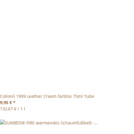
Collonil 1909 Leather Cream farblos 75ml Tube
9,95 €
*
132,67 € / 1 l