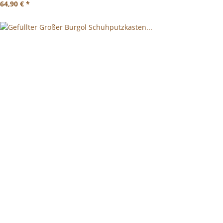
64,90 €
*