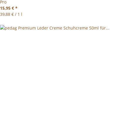
Pro
15,95 €
*
39,88 € / 1 l