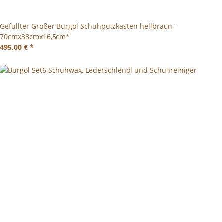
Gefüllter Großer Burgol Schuhputzkasten hellbraun -
70cmx38cmx16,5cm*
495,00 €
*