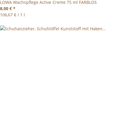
LOWA Wachspflege Active Creme 75 ml FARBLOS
8,00 €
*
106,67 € / 1 l