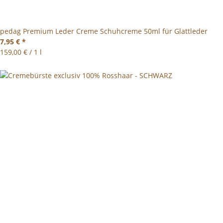
pedag Premium Leder Creme Schuhcreme 50ml für Glattleder
7,95 €
*
159,00 € / 1 l