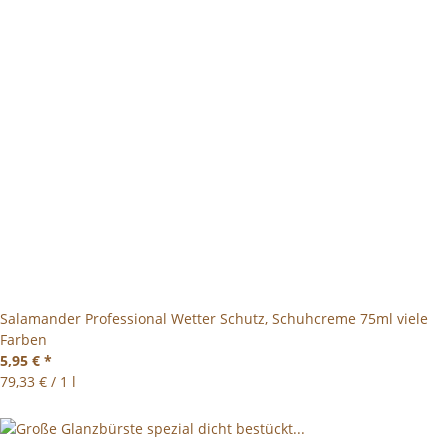
Salamander Professional Wetter Schutz, Schuhcreme 75ml viele
Farben
5,95 €
*
79,33 € / 1 l