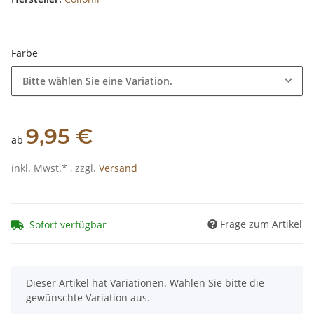
Farbe
Bitte wählen Sie eine Variation.
9,95 €
ab
inkl. Mwst.* , zzgl.
Versand
Frage zum Artikel
Sofort verfügbar
x
Dieser Artikel hat Variationen. Wählen Sie bitte die
gewünschte Variation aus.