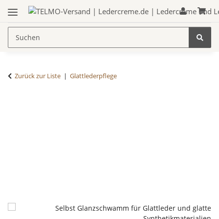
Zurück zur Liste
Glattlederpflege