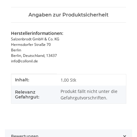
Angaben zur Produktsicherheit
Herstellerinformationen:
Salzenbrodt GmbH & Co. KG
Hermsdorfer Straße 70
Berlin
Berlin, Deutschland, 13437
info@collonil.de
Produkteigenschaft
Wert
Inhalt:
1,00 Stk
Produkt fällt nicht unter die
Relevanz
Gefahrgut:
Gefahrgutvorschriften.
Bewertungen