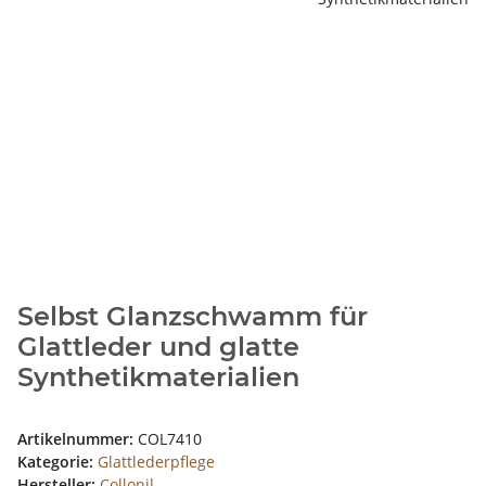
Selbst Glanzschwamm für
Glattleder und glatte
Synthetikmaterialien
Artikelnummer:
COL7410
Kategorie:
Glattlederpflege
Hersteller:
Collonil